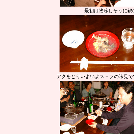
最初は物珍しそうに鍋
アクをとりいよいよス－プの味見で