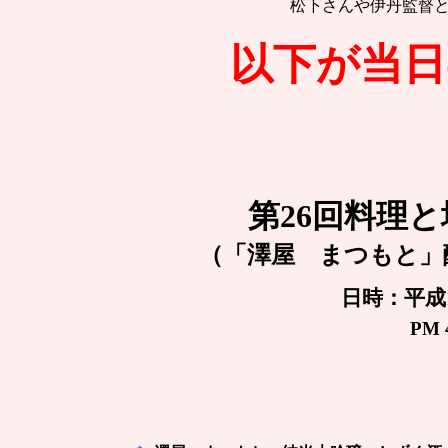
松下さんや伊丹監督
以下が当日
第26回料理
（「澤屋 まつもと」
日時：平成
PM 