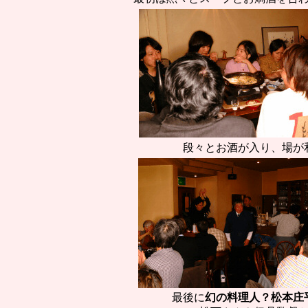
段々とお酒が入り、場が
最後に
幻の料理人？松本庄