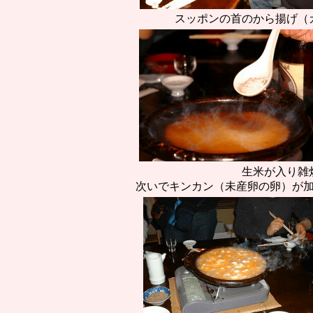
スッポンの首のから揚げ（
生米が入り雑
次いでキンカン（未産卵の卵）が