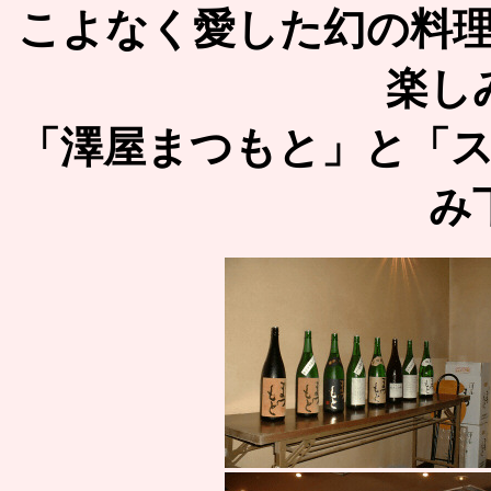
こよなく愛した幻の料
楽し
「澤屋まつもと」と「
み