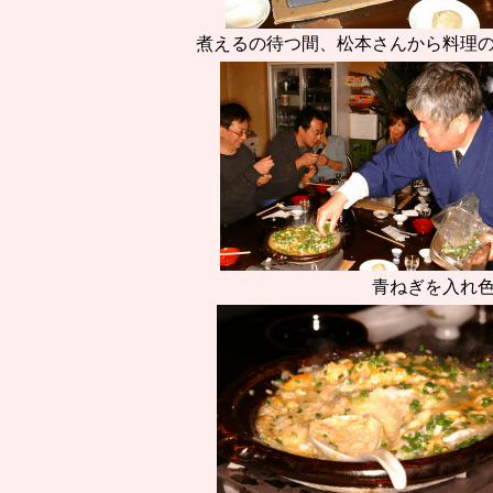
煮えるの待つ間、松本さんから料理
青ねぎを入れ